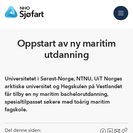
Meny
Oppstart av ny maritim
utdanning
Universitetet i Sørøst-Norge, NTNU, UiT Norges
arktiske universitet og Høgskulen på Vestlandet
får tilby en ny maritim bachelorutdanning,
spesialtilpasset søkere med toårig maritim
fagskole.
Del denne siden: