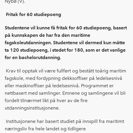
Nybø (V).
Fritak for 60 studiepoeng
Studentene vil kunne få fritak for 60 studiepoeng, basert
på kunnskapen de har fra den maritime
fagskoleutdanningen. Studentene vil dermed kun måtte
ta 120 studiepoeng, i stedet for 180, som er det vanlige
for en bachelorutdanning.
Krav til opptak vil være fullført og bestått toårig maritim
fagskole, med fordypning dekksoffiser på ledelsesnivå
eller maskinoffiser på ledelsesnivå. Programmet er
nettbasert med samlinger. Emnene og samlingene vil bli
fordelt tilnærmet likt på hver av de fire
utdanningsinstitusjonene.
Institusjonene har basert studiet på innspill fra maritimt
næringsliv fra hele landet og tidligere