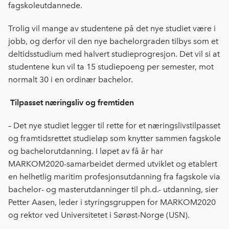
fagskoleutdannede.
Trolig vil mange av studentene på det nye studiet være i
jobb, og derfor vil den nye bachelorgraden tilbys som et
deltidsstudium med halvert studieprogresjon. Det vil si at
studentene kun vil ta 15 studiepoeng per semester, mot
normalt 30 i en ordinær bachelor.
Tilpasset næringsliv og fremtiden
– Det nye studiet legger til rette for et næringslivstilpasset
og framtidsrettet studieløp som knytter sammen fagskole
og bachelorutdanning. I løpet av få år har
MARKOM2020-samarbeidet dermed utviklet og etablert
en helhetlig maritim profesjonsutdanning fra fagskole via
bachelor- og masterutdanninger til ph.d.- utdanning, sier
Petter Aasen, leder i styringsgruppen for MARKOM2020
og rektor ved Universitetet i Sørøst-Norge (USN).