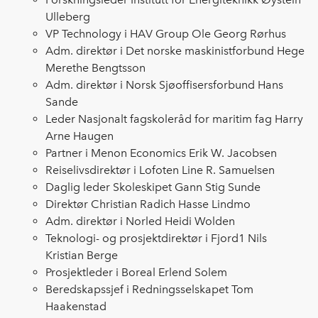
Ulleberg
VP Technology i HAV Group Ole Georg Rørhus
Adm. direktør i Det norske maskinistforbund Hege
Merethe Bengtsson
Adm. direktør i Norsk Sjøoffisersforbund Hans
Sande
Leder Nasjonalt fagskoleråd for maritim fag Harry
Arne Haugen
Partner i Menon Economics Erik W. Jacobsen
Reiselivsdirektør i Lofoten Line R. Samuelsen
Daglig leder Skoleskipet Gann Stig Sunde
Direktør Christian Radich Hasse Lindmo
Adm. direktør i Norled Heidi Wolden
Teknologi- og prosjektdirektør i Fjord1 Nils
Kristian Berge
Prosjektleder i Boreal Erlend Solem
Beredskapssjef i Redningsselskapet Tom
Haakenstad