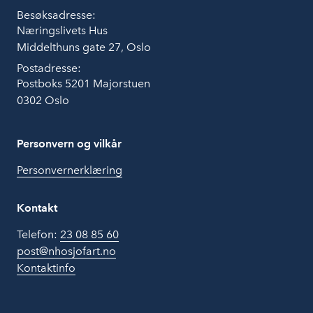
Besøksadresse:
Næringslivets Hus
Middelthuns gate 27, Oslo
Postadresse:
Postboks 5201 Majorstuen
0302 Oslo
Personvern og vilkår
Personvernerklæring
Kontakt
Telefon:
23 08 85 60
post@nhosjofart.no
Kontaktinfo