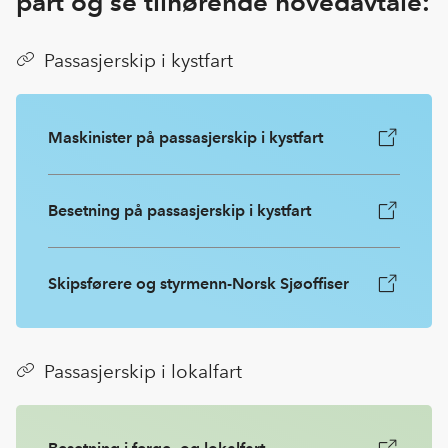
part og se tilhørende hovedavtale:
Passasjerskip i kystfart
Maskinister på passasjerskip i kystfart
Besetning på passasjerskip i kystfart
Skipsførere og styrmenn-Norsk Sjøoffiser
Passasjerskip i lokalfart