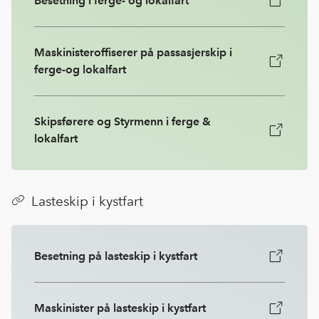
Besetning i ferge- og lokalfart
Maskinisteroffiserer på passasjerskip i
ferge-og lokalfart
Skipsførere og Styrmenn i ferge &
lokalfart
Lasteskip i kystfart
Besetning på lasteskip i kystfart
Maskinister på lasteskip i kystfart