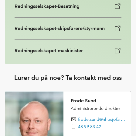
Redningsselskapet-Besetning
Redningsselskapet-skipsførere/styrmenn
Redningsselskapet-maskinister
Lurer du på noe? Ta kontakt med oss
Frode Sund
Administrerende direktør
frode.sund@nhosjofart.no
48 99 83 42